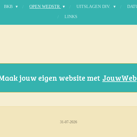
BKB
OPEN WEDSTR
UITSLAGEN DIV.
DAT
LINKS
Maak jouw eigen website met
JouwWeb
31-07-2026