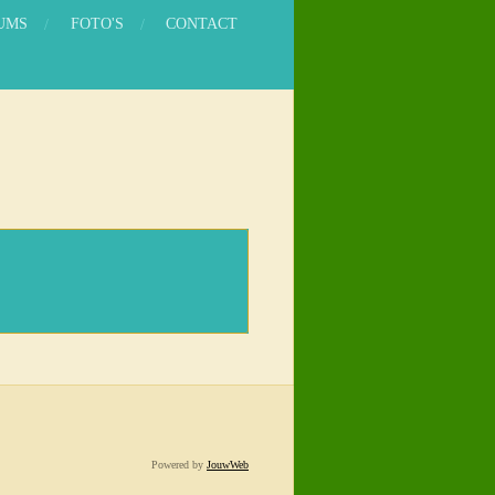
UMS
FOTO'S
CONTACT
Powered by
JouwWeb