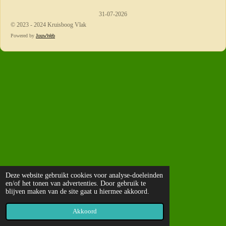
31-07-2026
© 2023 - 2024 Kruisboog Vlak
Powered by
JouwWeb
Deze website gebruikt cookies voor analyse-doeleinden
en/of het tonen van advertenties. Door gebruik te
blijven maken van de site gaat u hiermee akkoord.
Akkoord