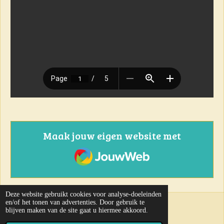
Maak jouw eigen website met
JouwWeb
Deze website gebruikt cookies voor analyse-doeleinden
en/of het tonen van advertenties. Door gebruik te
31-07-2026
blijven maken van de site gaat u hiermee akkoord.
© 2023 - 2024 Kruisboog Vlak