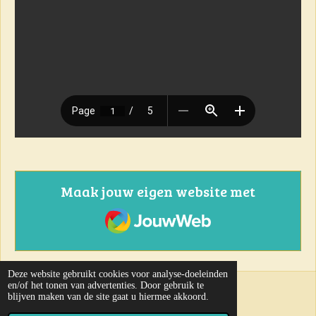
Maak jouw eigen website met
JouwWeb
Deze website gebruikt cookies voor analyse-doeleinden
en/of het tonen van advertenties. Door gebruik te
31-07-2026
blijven maken van de site gaat u hiermee akkoord.
© 2023 - 2024 Kruisboog Vlak