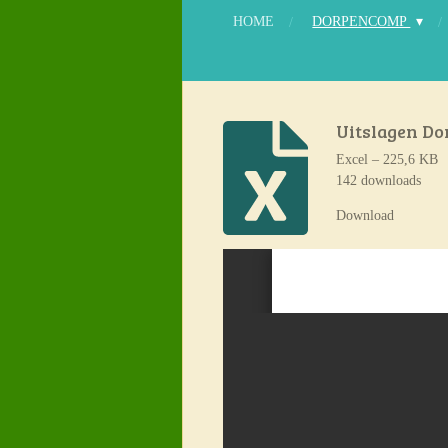
HOME
DORPENCOMP
Uitslagen Do
Excel – 225,6 KB
142 downloads
Download