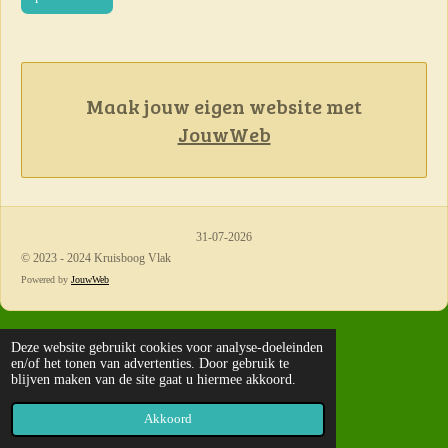
Maak jouw eigen website met
JouwWeb
31-07-2026
© 2023 - 2024 Kruisboog Vlak
Powered by
JouwWeb
Deze website gebruikt cookies voor analyse-doeleinden
en/of het tonen van advertenties. Door gebruik te
blijven maken van de site gaat u hiermee akkoord.
Akkoord